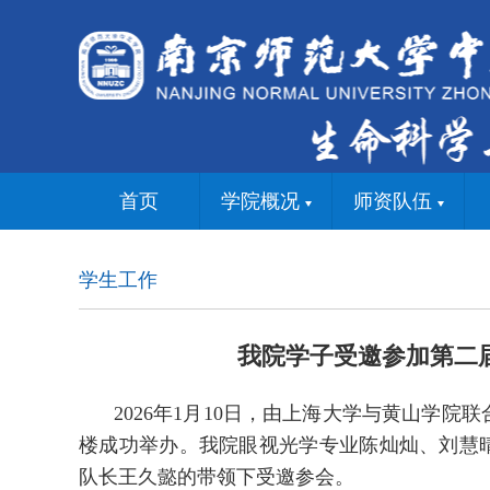
首页
学院概况
师资队伍
学生工作
我院学子受邀参加第二
2026年1月10日，由上海大学与黄山学
楼成功举办。我院眼视光学专业陈灿灿、刘慧晴
队长王久懿的带领下受邀参会。