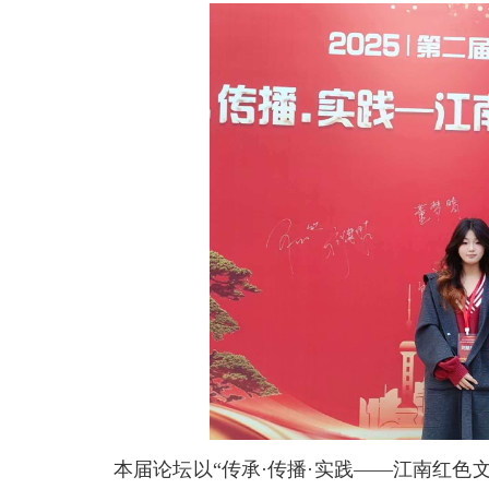
本届论坛以“传承·传播·实践——江南红色