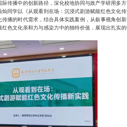
国际传播中的创新路径，深化校地协同与政产学研用多方
灿灿同学以《从观看到在场：沉浸式剧游赋能红色文化传
化传播的时代需求，结合具体实践案例，从叙事视角创新
强红色文化亲和力与感染力中的独特价值，展现出扎实的