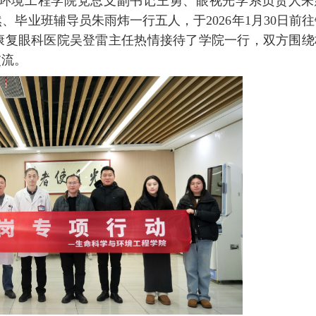
环境工程学院党总支副书记王勇、眼视光学系负责人朱
毕业班辅导员朱雨炜一行五人，于2026年1月30日前往
康复眼科医院吴登雷主任热情接待了学院一行，双方围绕
交流。