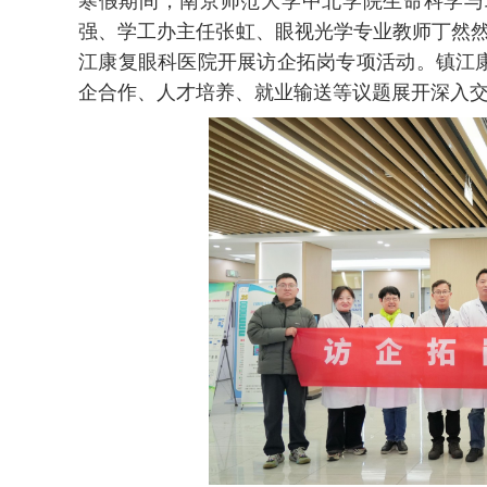
寒假期间，南京师范大学中北学院生命科学与
强、学工办主任张虹、眼视光学专业教师丁然然、
江康复眼科医院开展访企拓岗专项活动。镇江
企合作、人才培养、就业输送等议题展开深入