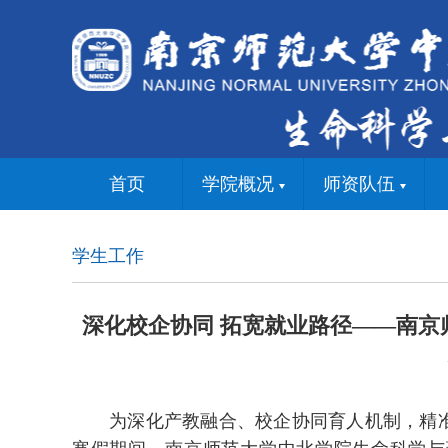
首页
学院概况
师资队伍
学生工作
深化校企协同 拓宽就业路径——南
为深化产教融合、校企协同育人机制，精