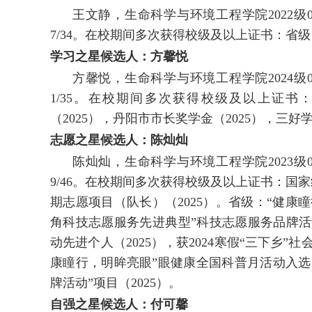
王文静，生命科学与环境工程学院2022级0
7/34。在校期间多次获得校级及以上证书：省级
学习之星候选人：方馨悦
方馨悦，生命科学与环境工程学院2024级0
1/35。在校期间多次获得校级及以上证书
（2025），丹阳市市长奖学金（2025），三好学
志愿之星候选人：陈灿灿
陈灿灿，生命科学与环境工程学院2023级0
9/46。在校期间多次获得校级及以上证书：国
期志愿项目（队长）（2025）。省级：“健康
角科技志愿服务先进典型”科技志愿服务品牌活动”
动先进个人（2025），获2024寒假“三下乡”
康瞳行，明眸亮眼”眼健康全国科普月活动入选
牌活动”项目（2025）。
自强之星候选人：付可馨