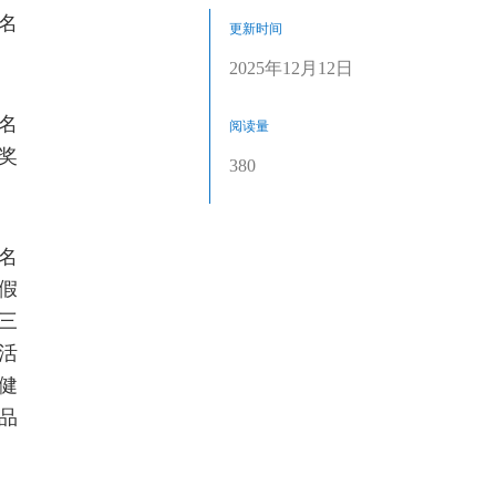
排名
更新时间
2025年12月12日
排名
阅读量
奖
380
排名
假
三
活
“健
品