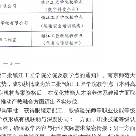
第二批镇江工匠学院分院及教学点的通知》。南京师范大
势，成功获批成为第二批“镇江工匠学院教学点（本科高
定机构备案资格后，在深化技能人才培养体系建设方面取
、推动产教融合方面迈出坚实步伐。
障局审批，获得眼镜定配工、眼镜验光师等职业技能等级
学点形成有机联动与深度协同：一方面，职业技能等级认
标准，确保教学内容与行业实际需求紧密衔接；另一方面