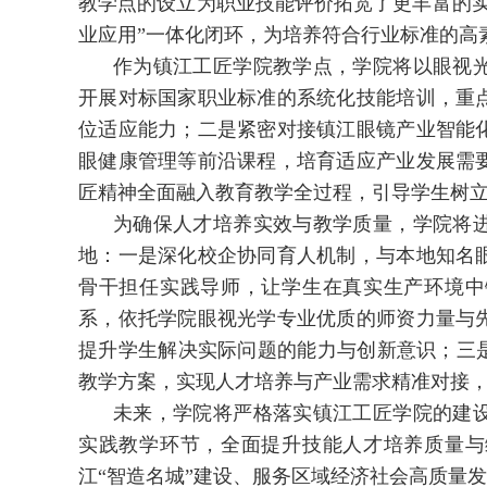
教学点的设立为职业技能评价拓宽了更丰富的实
业应用”一体化闭环，为培养符合行业标准的高
作为镇江工匠学院教学点，学院将以眼视
开展对标国家职业标准的系统化技能培训，重
位适应能力；二是紧密对接镇江眼镜产业智能
眼健康管理等前沿课程，培育适应产业发展需
匠精神全面融入教育教学全过程，引导学生树
为确保人才培养实效与教学质量，学院将
地：一是深化校企协同育人机制，与本地知名
骨干担任实践导师，让学生在真实生产环境中
系，依托学院眼视光学专业优质的师资力量与
提升学生解决实际问题的能力与创新意识；三是
教学方案，实现人才培养与产业需求精准对接
未来，学院将严格落实镇江工匠学院的建
实践教学环节，全面提升技能人才培养质量与
江“智造名城”建设、服务区域经济社会高质量