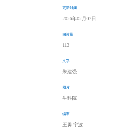
更新时间
2026年02月07日
阅读量
113
文字
朱建强
图片
生科院
编审
王勇 宇波