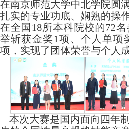
在南京师范大学中北学院圆
扎实的专业功底、娴熟的操
在全国18所本科院校的72
举斩获金奖1项、个人单项
项，实现了团体荣誉与个人
本次大赛是国内面向四年