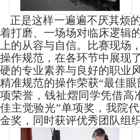
正是这样一遍遍不厌其烦
着打磨、一场场对临床逻辑
上的从容与自信。比赛现场
操作规范，在各环节中展现
硬的专业素养与良好的职业
精准规范的操作荣获“最佳眼
项荣誉，钱祉熠同学凭借高
佳主觉验光”单项奖，我院
金奖，同时获评优秀团队组